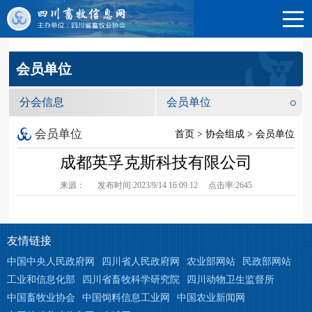
会员单位
分会信息
会员单位
会员单位
首页 > 协会组成 > 会员单位
成都英孚克斯科技有限公司
来源：
发布时间:
2023/9/14 16:09:12
点击率:
2645
友情链接
中国中央人民政府网
四川省人民政府网
农业部网站
民政部网站
工业和信息化部
四川省畜牧科学研究院
四川动物卫生监督所
中国畜牧业协会
中国饲料信息工业网
中国农业新闻网