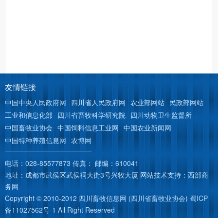
友情链接
中国中央人民政府网
四川省人民政府网
农业部网站
民政部网站
工业和信息化部
四川省畜牧科学研究院
四川动物卫生监督所
中国畜牧业协会
中国饲料信息工业网
中国农业新闻网
中国特种养殖信息网
农博网
电话：028-85577873 传真： 邮编：610041
地址：成都市武侯区武侯祠大街3号兴牧大厦 网站技术支持：
西部商
务网
Copyright © 2010-2012 四川畜牧信息网 (四川省畜牧业协会)
蜀ICP
备11027562号-1
All Right Reserved